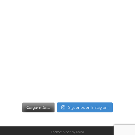
Síguenos en Instagram
Cargar más...
Theme: Albar by
Kaira