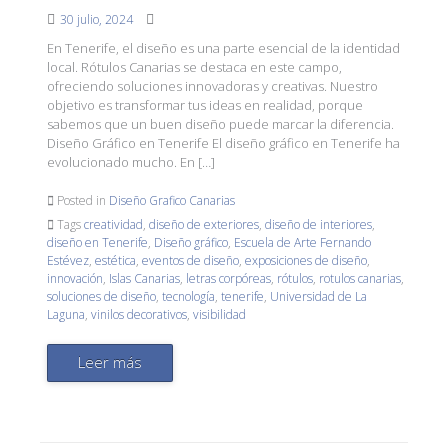
30 julio, 2024
En Tenerife, el diseño es una parte esencial de la identidad
local. Rótulos Canarias se destaca en este campo,
ofreciendo soluciones innovadoras y creativas. Nuestro
objetivo es transformar tus ideas en realidad, porque
sabemos que un buen diseño puede marcar la diferencia.
Diseño Gráfico en Tenerife El diseño gráfico en Tenerife ha
evolucionado mucho. En […]
Posted in
Diseño Grafico Canarias
Tags
creatividad
,
diseño de exteriores
,
diseño de interiores
,
diseño en Tenerife
,
Diseño gráfico
,
Escuela de Arte Fernando
Estévez
,
estética
,
eventos de diseño
,
exposiciones de diseño
,
innovación
,
Islas Canarias
,
letras corpóreas
,
rótulos
,
rotulos canarias
,
soluciones de diseño
,
tecnología
,
tenerife
,
Universidad de La
Laguna
,
vinilos decorativos
,
visibilidad
Leer más