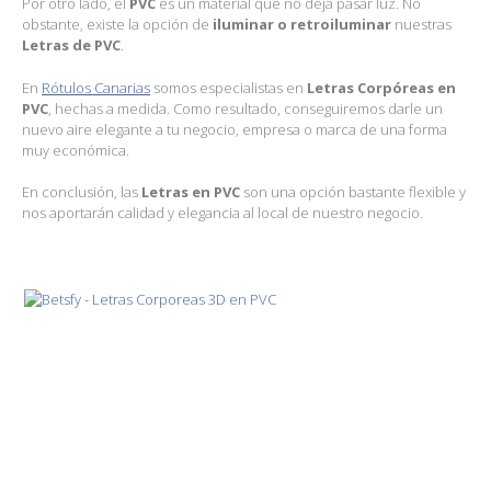
Por otro lado, el
PVC
es un material que no deja pasar luz. No
obstante, existe la opción de
iluminar o retroiluminar
nuestras
Letras de PVC
.
En
Rótulos Canarias
somos especialistas en
Letras Corpóreas en
PVC
, hechas a medida. Como resultado, conseguiremos darle un
nuevo aire elegante a tu negocio, empresa o marca de una forma
muy económica.
En conclusión, las
Letras en PVC
son una opción bastante flexible y
nos aportarán calidad y elegancia al local de nuestro negocio.