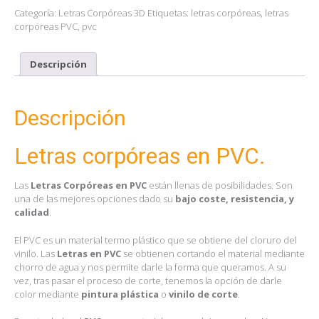
Categoría:
Letras Corpóreas 3D
Etiquetas:
letras corpóreas
,
letras
corpóreas PVC
,
pvc
Descripción
Descripción
Letras corpóreas en PVC.
Las
Letras Corpóreas en PVC
están llenas de posibilidades. Son
una de las mejores opciones dado su
bajo coste, resistencia, y
calidad
.
El PVC es un material termo plástico que se obtiene del cloruro del
vinilo. Las
Letras en PVC
se obtienen cortando el material mediante
chorro de agua y nos permite darle la forma que queramos. A su
vez, tras pasar el proceso de corte, tenemos la opción de darle
color mediante
pintura plástica
o
vinilo de corte
.