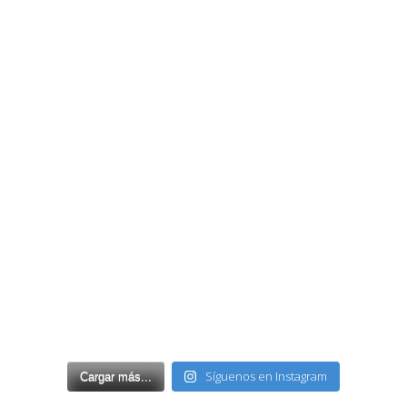
Síguenos en Instagram
Cargar más...