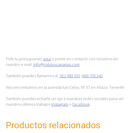
Pide tu presupuesto
aquí
o ponte en contacto con nosotros en
nuestro e-mail:
info@rotuloscanarias.com
También puedes llamarnos al
922 983 101
/
669 705 242
Nos encontramos en la avenida luis Celso, Nº 37 en Añaza. Tenerife
También puedes echarle un ojo a nuestras redes sociales para ver
nuestros últimos trabajos
Instagram
o
Facebook
.
Productos relacionados