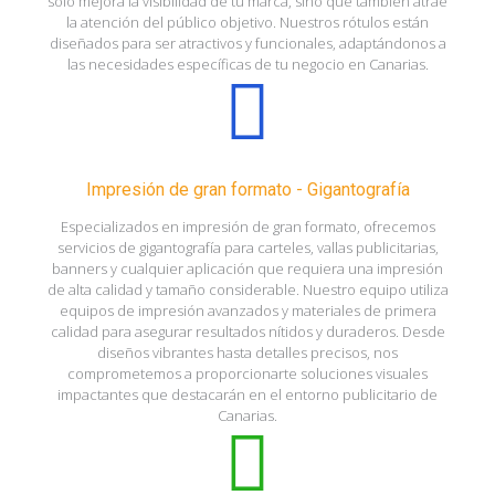
solo mejora la visibilidad de tu marca, sino que también atrae
la atención del público objetivo. Nuestros rótulos están
diseñados para ser atractivos y funcionales, adaptándonos a
las necesidades específicas de tu negocio en Canarias.
Impresión de gran formato - Gigantografía
Especializados en impresión de gran formato, ofrecemos
servicios de gigantografía para carteles, vallas publicitarias,
banners y cualquier aplicación que requiera una impresión
de alta calidad y tamaño considerable. Nuestro equipo utiliza
equipos de impresión avanzados y materiales de primera
calidad para asegurar resultados nítidos y duraderos. Desde
diseños vibrantes hasta detalles precisos, nos
comprometemos a proporcionarte soluciones visuales
impactantes que destacarán en el entorno publicitario de
Canarias.