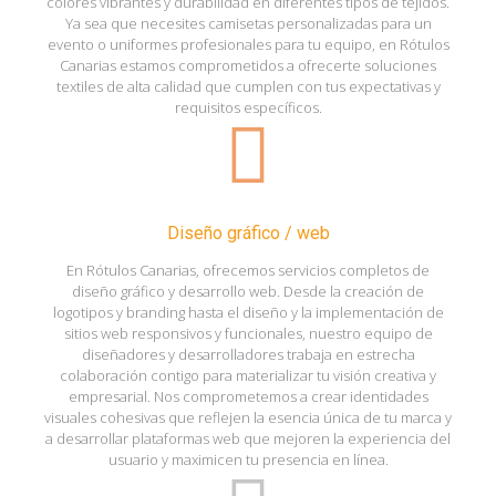
colores vibrantes y durabilidad en diferentes tipos de tejidos.
Ya sea que necesites camisetas personalizadas para un
evento o uniformes profesionales para tu equipo, en Rótulos
Canarias estamos comprometidos a ofrecerte soluciones
textiles de alta calidad que cumplen con tus expectativas y
requisitos específicos.
Diseño gráfico / web
En Rótulos Canarias, ofrecemos servicios completos de
diseño gráfico y desarrollo web. Desde la creación de
logotipos y branding hasta el diseño y la implementación de
sitios web responsivos y funcionales, nuestro equipo de
diseñadores y desarrolladores trabaja en estrecha
colaboración contigo para materializar tu visión creativa y
empresarial. Nos comprometemos a crear identidades
visuales cohesivas que reflejen la esencia única de tu marca y
a desarrollar plataformas web que mejoren la experiencia del
usuario y maximicen tu presencia en línea.