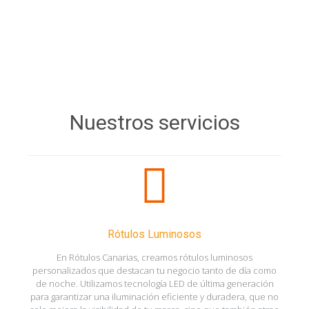
Calendarios
Bolsas
personalizados
personalizadas
Nuestros servicios
Rótulos Luminosos
En Rótulos Canarias, creamos rótulos luminosos
personalizados que destacan tu negocio tanto de día como
de noche. Utilizamos tecnología LED de última generación
para garantizar una iluminación eficiente y duradera, que no