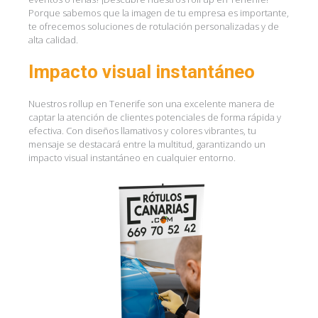
Porque sabemos que la imagen de tu empresa es importante,
te ofrecemos soluciones de rotulación personalizadas y de
alta calidad.
Impacto visual instantáneo
Nuestros rollup en Tenerife son una excelente manera de
captar la atención de clientes potenciales de forma rápida y
efectiva. Con diseños llamativos y colores vibrantes, tu
mensaje se destacará entre la multitud, garantizando un
impacto visual instantáneo en cualquier entorno.