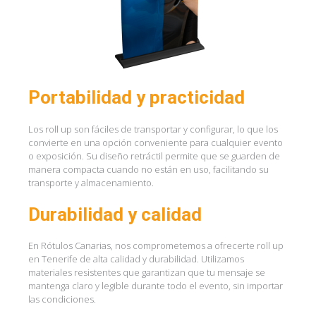
Portabilidad y practicidad
Los roll up son fáciles de transportar y configurar, lo que los
convierte en una opción conveniente para cualquier evento
o exposición. Su diseño retráctil permite que se guarden de
manera compacta cuando no están en uso, facilitando su
transporte y almacenamiento.
Durabilidad y calidad
En Rótulos Canarias, nos comprometemos a ofrecerte roll up
en Tenerife de alta calidad y durabilidad. Utilizamos
materiales resistentes que garantizan que tu mensaje se
mantenga claro y legible durante todo el evento, sin importar
las condiciones.