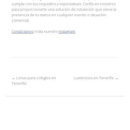
cumpla con tus requisitos y expectativas. Confía en nosotros
para proporcionarte una solución de rotulación que eleve la
presencia de tu marca en cualquier evento o situación
comercial.
Contáctanos
Visita nuestro
instagram
Post
←
Lonas para colegios en
Luminosos en Tenerife
→
Tenerife
navigation