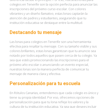
colegios en Tenerife son la opción perfecta para anunciar las
inscripciones del próximo curso escolar. Con colores
vibrantes y un diseño llamativo, estas lonas captarán la
atención de padres y estudiantes, asegurando que tu
institución educativa se destaque entre la multitud.
Destacando tu mensaje
Las lonas para colegios en Tenerife son una herramienta
efectiva para resaltar tu mensaje. Con su tamaño visible y sus
colores brillantes, estas lonas garantizan que tu anuncio sea
notado por todos aquellos que pasen cerca de tu colegio. Ya
sea que estés promocionando las inscripciones para el
próximo año escolar o anunciando un evento especial,
nuestras lonas son la manera perfecta de comunicar tu
mensaje de manera clara y efectiva.
Personalización para tu escuela
En Rótulos Canarias, entendemos que cada colegio es único y
tiene su propia identidad. Por eso, ofrecemos opciones de
personalización para que tu lona refleje los valores y la
cultura de tu institución educativa. Ya sea que desees incluir