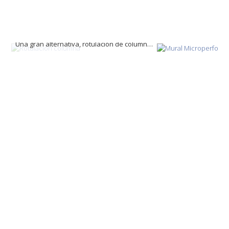
Una gran alternativa, rotulación de columnas para interior de recepciones.