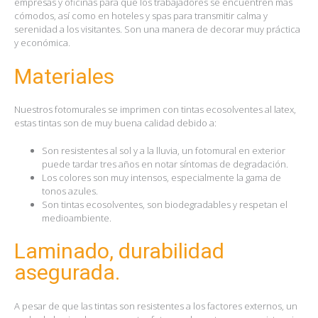
empresas y oficinas para que los trabajadores se encuentren más
cómodos, así como en hoteles y spas para transmitir calma y
serenidad a los visitantes. Son una manera de decorar muy práctica
y económica.
Materiales
Nuestros fotomurales se imprimen con tintas ecosolventes al latex,
estas tintas son de muy buena calidad debido a:
Son resistentes al sol y a la lluvia, un fotomural en exterior
puede tardar tres años en notar síntomas de degradación.
Los colores son muy intensos, especialmente la gama de
tonos azules.
Son tintas ecosolventes, son biodegradables y respetan el
medioambiente.
Laminado, durabilidad
asegurada.
A pesar de que las tintas son resistentes a los factores externos, un