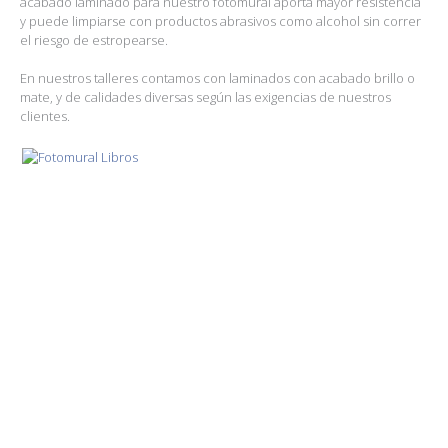
acabado laminado para nuestro fotomural aporta mayor resistencia
y puede limpiarse con productos abrasivos como alcohol sin correr
el riesgo de estropearse.
En nuestros talleres contamos con laminados con acabado brillo o
mate, y de calidades diversas según las exigencias de nuestros
clientes.