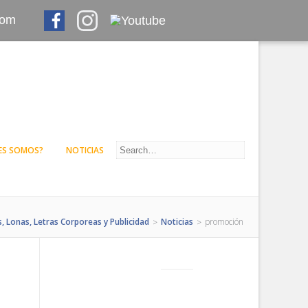
com
ES SOMOS?
NOTICIAS
s, Lonas, Letras Corporeas y Publicidad
Noticias
promoción
>
>