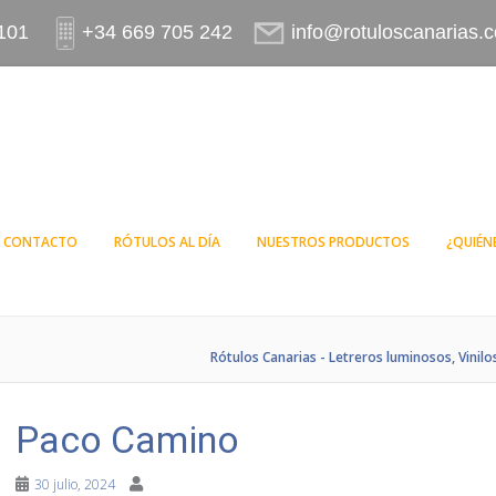
101
+34 669 705 242
info@rotuloscanarias.
CONTACTO
RÓTULOS AL DÍA
NUESTROS PRODUCTOS
¿QUIÉN
Rótulos Canarias - Letreros luminosos, Vinilo
Paco Camino
30 julio, 2024