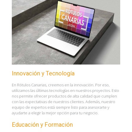
Innovación y Tecnología
En Rótulos Canarias, creemos en la innovación. Por eso,
utilizamos las últimas tecnologías en nuestros proyectos. Esto
nos permite ofrecer productos de alta calidad que cumplen
con las expectativas de nuestros clientes. Además, nuestro
equipo de expertos está siempre listo para asesorarte y
ayudarte a elegir la mejor opción para tu negocio.
Educación y Formación