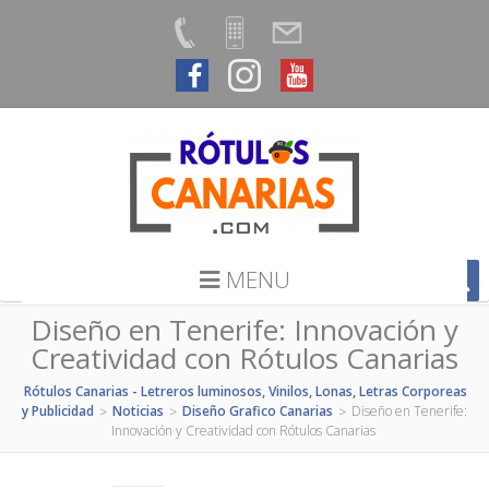
MENU
Diseño en Tenerife: Innovación y
Creatividad con Rótulos Canarias
Rótulos Canarias - Letreros luminosos, Vinilos, Lonas, Letras Corporeas
y Publicidad
Noticias
Diseño Grafico Canarias
Diseño en Tenerife:
>
>
>
Innovación y Creatividad con Rótulos Canarias