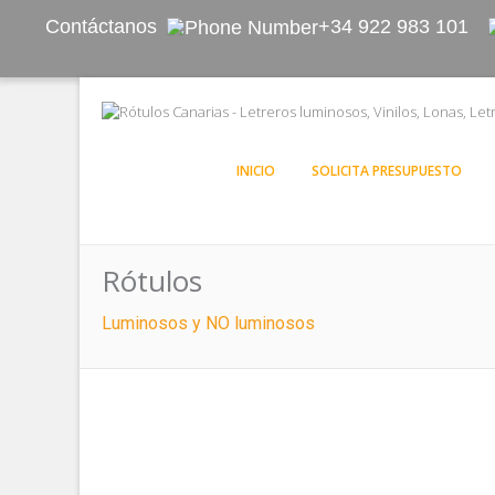
Contáctanos
+34 922 983 101
INICIO
SOLICITA PRESUPUESTO
Rótulos
Luminosos y NO luminosos