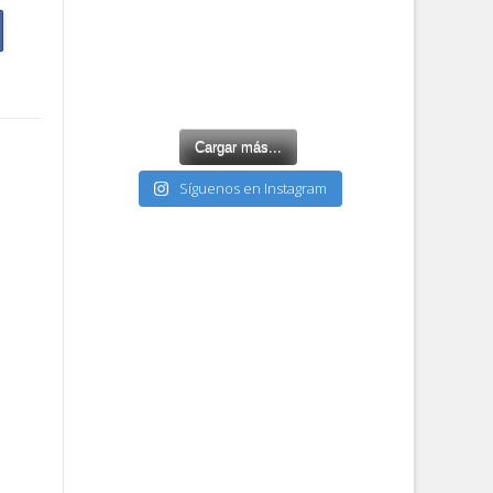
Cargar más...
Síguenos en Instagram