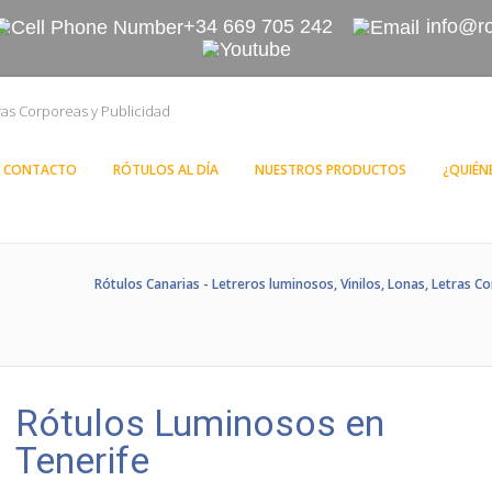
+34 669 705 242
info@r
CONTACTO
RÓTULOS AL DÍA
NUESTROS PRODUCTOS
¿QUIÉN
Rótulos Canarias - Letreros luminosos, Vinilos, Lonas, Letras Co
Rótulos Luminosos en
Tenerife