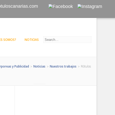
otuloscanarias.com
ES SOMOS?
NOTICIAS
rporeas y Publicidad
Noticias
Nuestros trabajos
Rótulos
>
>
>