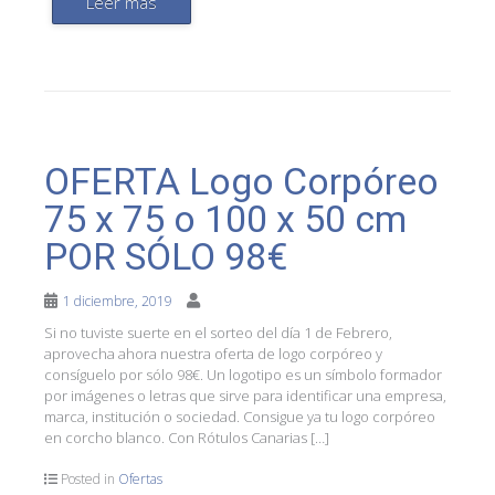
Leer más
OFERTA Logo Corpóreo
75 x 75 o 100 x 50 cm
POR SÓLO 98€
1 diciembre, 2019
Si no tuviste suerte en el sorteo del día 1 de Febrero,
aprovecha ahora nuestra oferta de logo corpóreo y
consíguelo por sólo 98€. Un logotipo es un símbolo formador
por imágenes o letras que sirve para identificar una empresa,
marca, institución o sociedad. Consigue ya tu logo corpóreo
en corcho blanco. Con Rótulos Canarias […]
Posted in
Ofertas