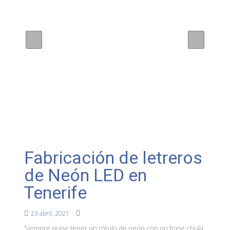
Fabricación de letreros
de Neón LED en
Tenerife
23 abril, 2021
Siempre quise tener un rótulo de neón con un frase chula