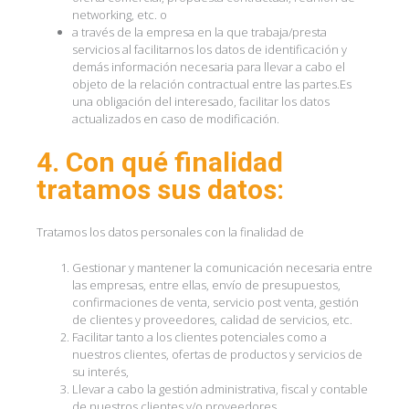
networking, etc. o
a través de la empresa en la que trabaja/presta
servicios al facilitarnos los datos de identificación y
demás información necesaria para llevar a cabo el
objeto de la relación contractual entre las partes.Es
una obligación del interesado, facilitar los datos
actualizados en caso de modificación.
4. Con qué finalidad
tratamos sus datos:
Tratamos los datos personales con la finalidad de
Gestionar y mantener la comunicación necesaria entre
las empresas, entre ellas, envío de presupuestos,
confirmaciones de venta, servicio post venta, gestión
de clientes y proveedores, calidad de servicios, etc.
Facilitar tanto a los clientes potenciales como a
nuestros clientes, ofertas de productos y servicios de
su interés,
Llevar a cabo la gestión administrativa, fiscal y contable
de nuestros clientes y/o proveedores,