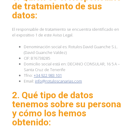
de tratamiento de sus
datos:
El responsable de tratamiento se encuentra identificado en
el expositivo 1 de este Aviso Legal.
Denominación social es: Rotulos David Guanche S.L.
(David Guanche Valdez)
CIF: B76738285
Domicilio social está en: DECANO CONSULAR, 16 5 A –
Santa Cruz de Tenerife
Tfno:
+34 922 983 101
Email:
info@rotuloscanarias.com
2. Qué tipo de datos
tenemos sobre su persona
y cómo los hemos
obtenido: